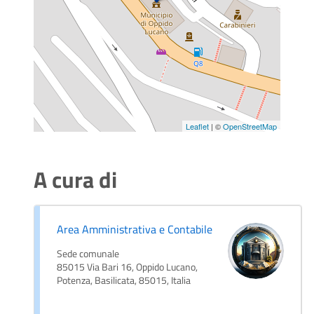
Leaflet
| ©
OpenStreetMap
A cura di
Area Amministrativa e Contabile
Sede comunale
85015 Via Bari 16, Oppido Lucano,
Potenza, Basilicata, 85015, Italia