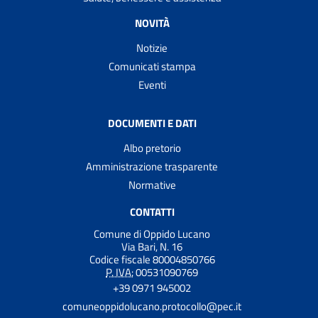
NOVITÀ
Notizie
Comunicati stampa
Eventi
DOCUMENTI E DATI
Albo pretorio
Amministrazione trasparente
Normative
CONTATTI
Comune di Oppido Lucano
Via Bari, N. 16
Codice fiscale 80004850766
P. IVA:
00531090769
+39 0971 945002
comuneoppidolucano.protocollo@pec.it