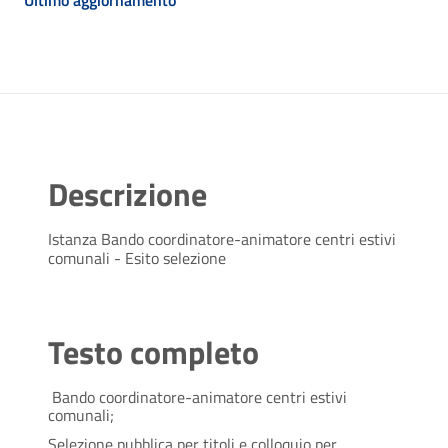
Ultimo aggiornamento
Descrizione
Istanza Bando coordinatore-animatore centri estivi
comunali - Esito selezione
Testo completo
Bando coordinatore-animatore centri estivi
comunali;
Selezione pubblica per titoli e colloquio per