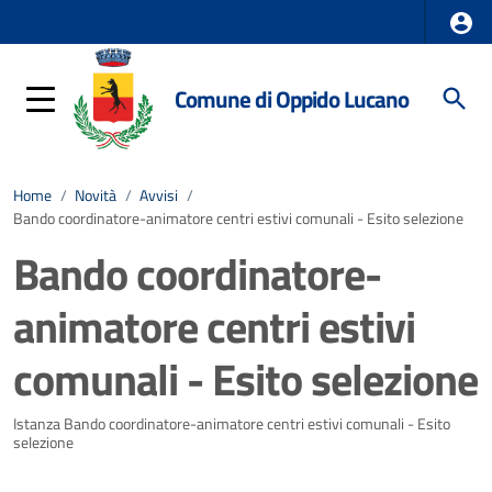
Comune di Oppido Lucano
Home
/
Novità
/
Avvisi
/
Bando coordinatore-animatore centri estivi comunali - Esito selezione
Bando coordinatore-
animatore centri estivi
comunali - Esito selezione
Dettagli della notizia
Istanza Bando coordinatore-animatore centri estivi comunali - Esito
selezione