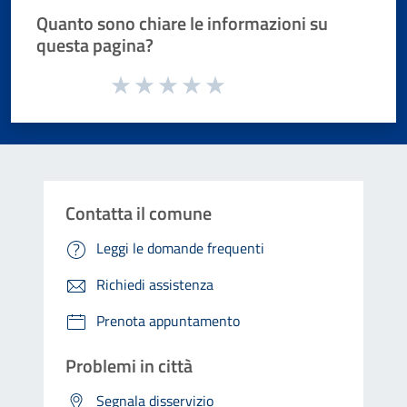
Quanto sono chiare le informazioni su
questa pagina?
Valuta da 1 a 5 stelle la pagina
Valuta 1 stelle su 5
Valuta 2 stelle su 5
Valuta 3 stelle su 5
Valuta 4 stelle su 5
Valuta 5 stelle su 5
Contatta il comune
Leggi le domande frequenti
Richiedi assistenza
Prenota appuntamento
Problemi in città
Segnala disservizio