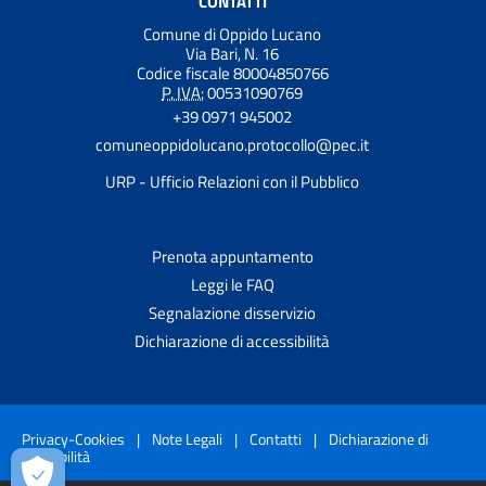
CONTATTI
Comune di Oppido Lucano
Via Bari, N. 16
Codice fiscale 80004850766
P. IVA:
00531090769
+39 0971 945002
comuneoppidolucano.protocollo@pec.it
URP - Ufficio Relazioni con il Pubblico
Prenota appuntamento
Leggi le FAQ
Segnalazione disservizio
Dichiarazione di accessibilità
Privacy-Cookies
|
Note Legali
|
Contatti
|
Dichiarazione di
accessibilità