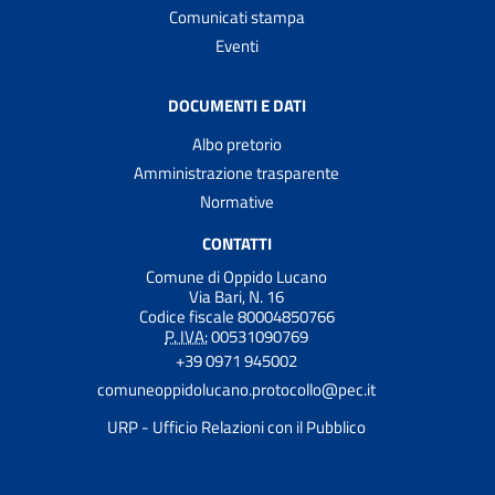
Comunicati stampa
Eventi
DOCUMENTI E DATI
Albo pretorio
Amministrazione trasparente
Normative
CONTATTI
Comune di Oppido Lucano
Via Bari, N. 16
Codice fiscale 80004850766
P. IVA:
00531090769
+39 0971 945002
comuneoppidolucano.protocollo@pec.it
URP - Ufficio Relazioni con il Pubblico