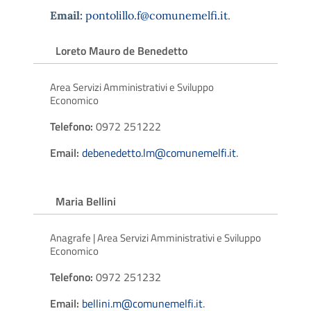
Email:
pontolillo.f@comunemelfi.it
.
Loreto Mauro de Benedetto
Area Servizi Amministrativi e Sviluppo
Economico
Telefono:
0972 251222
Email:
debenedetto.lm@comunemelfi.it
.
Maria Bellini
Anagrafe | Area Servizi Amministrativi e Sviluppo
Economico
Telefono:
0972 251232
Email:
bellini.m@comunemelfi.it
.