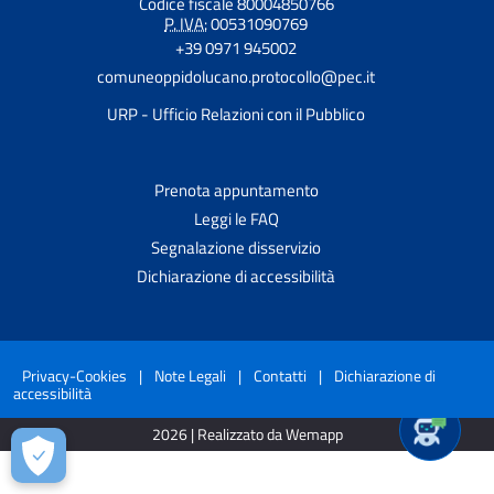
Codice fiscale 80004850766
P. IVA:
00531090769
+39 0971 945002
comuneoppidolucano.protocollo@pec.it
URP - Ufficio Relazioni con il Pubblico
Prenota appuntamento
Leggi le FAQ
Segnalazione disservizio
Dichiarazione di accessibilità
Privacy-Cookies
|
Note Legali
|
Contatti
|
Dichiarazione di
accessibilità
2026 | Realizzato da Wemapp