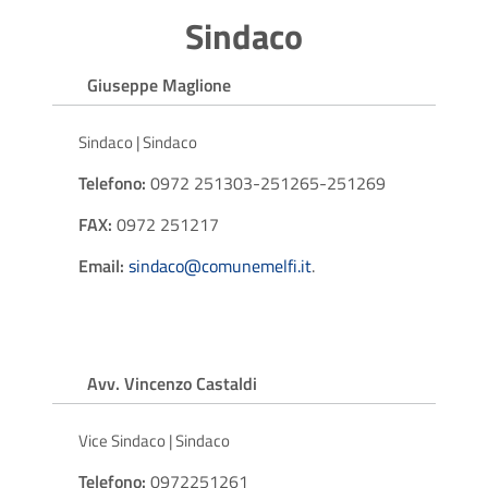
Sindaco
Giuseppe Maglione
Sindaco | Sindaco
Telefono:
0972 251303-251265-251269
FAX:
0972 251217
Email:
sindaco@comunemelfi.it
.
Avv. Vincenzo Castaldi
Vice Sindaco | Sindaco
Telefono:
0972251261