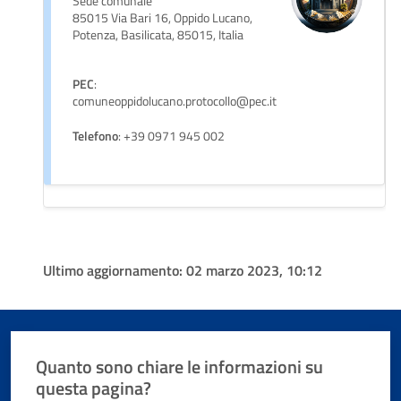
Sede comunale
85015 Via Bari 16, Oppido Lucano,
Potenza, Basilicata, 85015, Italia
PEC
:
comuneoppidolucano.protocollo@pec.it
Telefono
: +39 0971 945 002
Ultimo aggiornamento:
02 marzo 2023, 10:12
Quanto sono chiare le informazioni su
questa pagina?