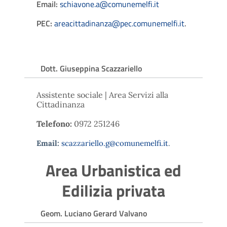
Email:
schiavone.a@comunemelfi.it
PEC:
areacittadinanza@pec.comunemelfi.it
.
Dott. Giuseppina Scazzariello
Assistente sociale | Area Servizi alla
Cittadinanza
Telefono:
0972 251246
Email:
scazzariello.g@comunemelfi.it
.
Area Urbanistica ed
Edilizia privata
Geom. Luciano Gerard Valvano