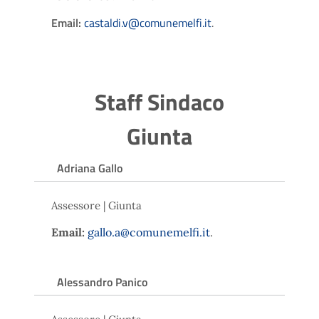
Email:
castaldi.v@comunemelfi.it
.
Staff Sindaco
Giunta
Adriana Gallo
Assessore | Giunta
Email:
gallo.a@comunemelfi.it
.
Alessandro Panico