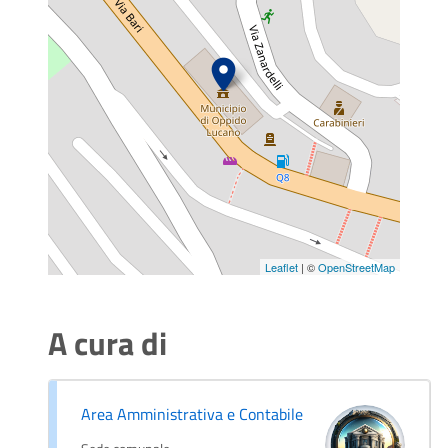
Leaflet
| ©
OpenStreetMap
A cura di
Area Amministrativa e Contabile