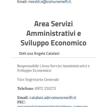
Email:
moretti.e@comunemelfi.it
.
Area Servizi
Amministrativi e
Sviluppo Economico
Dott.ssa Angela Catalani
Responsabile | Area Servizi Amministrativi e
Sviluppo Economico
Vice Segretario Generale
Telefono:
0972 251273
Email:
catalani.a@comunemelfi.it
PEC:
areaserviziamministrativi@pec.comune