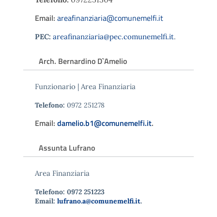
Email:
areafinanziaria@comunemelfi.it
PEC:
areafinanziaria@pec.comunemelfi.it
.
Arch. Bernardino D`Amelio
Funzionario | Area Finanziaria
Telefono:
0972 251278
Email:
damelio.b1@comunemelfi.it
.
Assunta Lufrano
Area Finanziaria
Telefono: 0972 251223
Email:
lufrano.a@comunemelfi.it
.