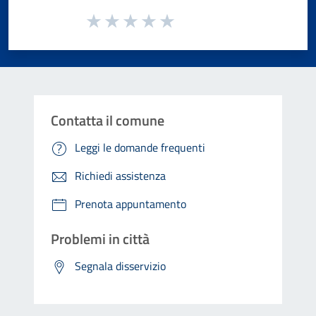
Valuta da 1 a 5 stelle la pagina
Valuta 1 stelle su 5
Valuta 2 stelle su 5
Valuta 3 stelle su 5
Valuta 4 stelle su 5
Valuta 5 stelle su 5
Contatta il comune
Leggi le domande frequenti
Richiedi assistenza
Prenota appuntamento
Problemi in città
Segnala disservizio