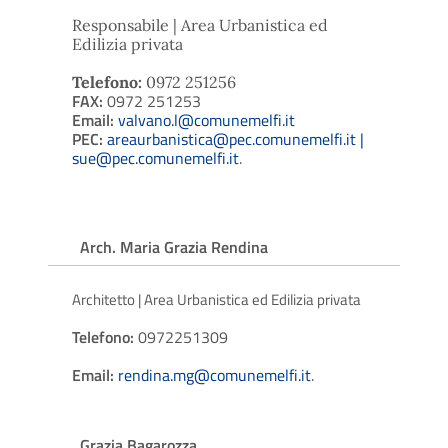
Responsabile | Area Urbanistica ed
Edilizia privata
Telefono:
0972 251256
FAX:
0972 251253
Email:
valvano.l@comunemelfi.it
PEC:
areaurbanistica@pec.comunemelfi.it |
sue@pec.comunemelfi.it
.
Arch. Maria Grazia Rendina
Architetto | Area Urbanistica ed Edilizia privata
Telefono:
0972251309
Email:
rendina.mg@comunemelfi.it
.
Grazia Bagarozza