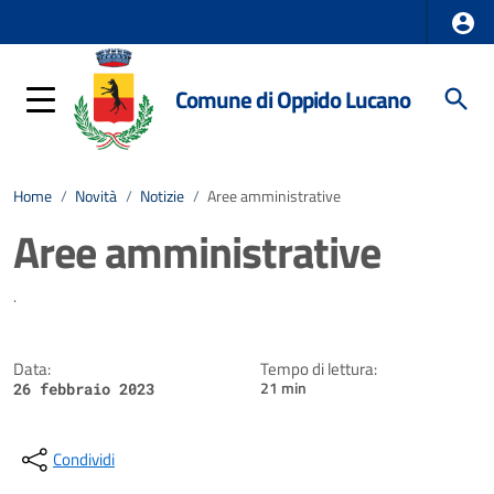
Comune di Oppido Lucano
Home
/
Novità
/
Notizie
/
Aree amministrative
Aree amministrative
Dettagli della notizia
.
Data:
Tempo di lettura:
21 min
26 febbraio 2023
Condividi