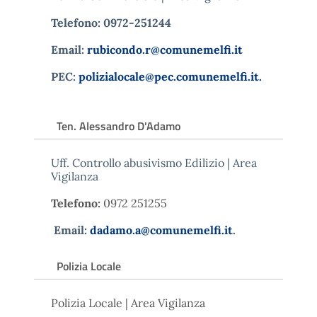
Telefono: 0972-251244
Email:
rubicondo.r@comunemelfi.it
PEC:
polizialocale@pec.comunemelfi.it.
Ten. Alessandro D'Adamo
Uff. Controllo abusivismo Edilizio | Area
Vigilanza
Telefono:
0972 251255
Email:
dadamo.a@comunemelfi.it
.
Polizia Locale
Polizia Locale | Area Vigilanza