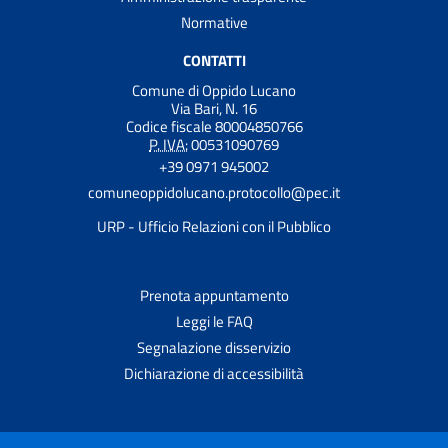
Normative
CONTATTI
Comune di Oppido Lucano
Via Bari, N. 16
Codice fiscale 80004850766
P. IVA:
00531090769
+39 0971 945002
comuneoppidolucano.protocollo@pec.it
URP - Ufficio Relazioni con il Pubblico
Prenota appuntamento
Leggi le FAQ
Segnalazione disservizio
Dichiarazione di accessibilità