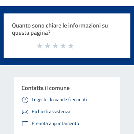
Quanto sono chiare le informazioni su
questa pagina?
Valuta da 1 a 5 stelle la pagina
Valuta 1 stelle su 5
Valuta 2 stelle su 5
Valuta 3 stelle su 5
Valuta 4 stelle su 5
Valuta 5 stelle su 5
Contatta il comune
Leggi le domande frequenti
Richiedi assistenza
Prenota appuntamento