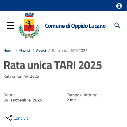
Comune di Oppido Lucano
Home
/
Novità
/
Avvisi
/
Rata unica TARI 2025
Rata unica TARI 2025
Dettagli della notizia
Rata unica TARI 2025
Data:
Tempo di lettura:
2 min
06 settembre 2025
Condividi