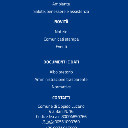
Ambiente
Salute, benessere e assistenza
NOVITÀ
Notizie
Comunicati stampa
Eventi
DOCUMENTI E DATI
Albo pretorio
Amministrazione trasparente
Normative
CONTATTI
Comune di Oppido Lucano
Via Bari, N. 16
Codice fiscale 80004850766
P. IVA:
00531090769
+39 0971 945002