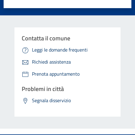
Valuta 1 stelle su 5
Valuta 2 stelle su 5
Valuta 3 stelle su 5
Valuta 4 stelle su 5
Valuta 5 stelle su 5
Contatta il comune
Leggi le domande frequenti
Richiedi assistenza
Prenota appuntamento
Problemi in città
Segnala disservizio