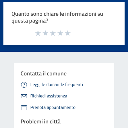
Quanto sono chiare le informazioni su
questa pagina?
Valuta da 1 a 5 stelle la pagina
Valuta 1 stelle su 5
Valuta 2 stelle su 5
Valuta 3 stelle su 5
Valuta 4 stelle su 5
Valuta 5 stelle su 5
Contatta il comune
Leggi le domande frequenti
Richiedi assistenza
Prenota appuntamento
Problemi in città