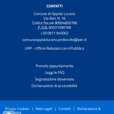
CONTATTI
Comune di Oppido Lucano
Via Bari, N. 16
Codice fiscale 80004850766
P. IVA:
00531090769
+39 0971 945002
comuneoppidolucano.protocollo@pec.it
URP - Ufficio Relazioni con il Pubblico
Prenota appuntamento
Leggi le FAQ
Segnalazione disservizio
Dichiarazione di accessibilità
Privacy-Cookies
|
Note Legali
|
Contatti
|
Dichiarazione di
accessibilità