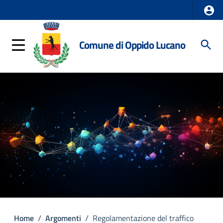
Comune di Oppido Lucano
Home
/
Argomenti
/
Regolamentazione del traffico