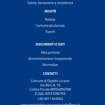
Salute, benessere e assistenza
NOVITÀ
Notizie
Comunicati stampa
Eventi
DOCUMENTI E DATI
Albo pretorio
Amministrazione trasparente
Normative
CONTATTI
Comune di Oppido Lucano
Via Bari, N. 16
Codice fiscale 80004850766
P. IVA:
00531090769
+39 0971 945002
comuneoppidolucano.protocollo@pec.it