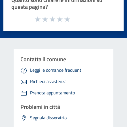
questa pagina?
Valuta da 1 a 5 stelle la pagina
Valuta 1 stelle su 5
Valuta 2 stelle su 5
Valuta 3 stelle su 5
Valuta 4 stelle su 5
Valuta 5 stelle su 5
Contatta il comune
Leggi le domande frequenti
Richiedi assistenza
Prenota appuntamento
Problemi in città
Segnala disservizio