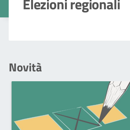
Elezioni regionali
Dettagli della notizia
Novità