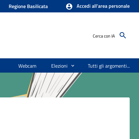
Accedi all'area personale
Regione Basilicata
Cerca con IA
Webcam
Elezioni
Tutti gli argomenti...