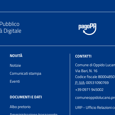
NOVITÀ
CONTATTI
Comune di Oppido Luca
Notizie
Via Bari, N. 16
Comunicati stampa
Codice fiscale 8000485
Eventi
P. IVA:
00531090769
+39 0971 945002
DOCUMENTI E DATI
comuneoppidolucano.pro
Albo pretorio
URP - Ufficio Relazioni c
Amministrazione trasparente