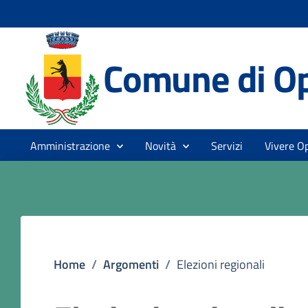
Comune di O
Amministrazione
Novità
Servizi
Vivere O
Home
/
Argomenti
/
Elezioni regionali