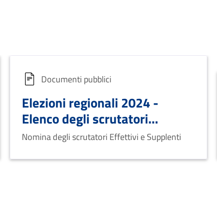
Documenti pubblici
Elezioni regionali 2024 -
Elenco degli scrutatori
nominati
Nomina degli scrutatori Effettivi e Supplenti