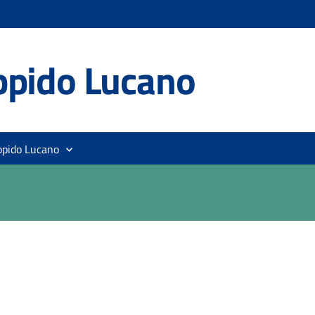
ppido Lucano
ppido Lucano