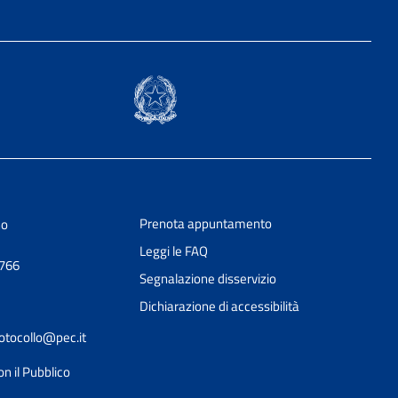
Prenota appuntamento
no
Leggi le FAQ
0766
Segnalazione disservizio
Dichiarazione di accessibilità
tocollo@pec.it
on il Pubblico