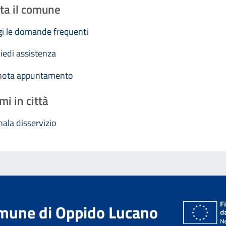
ta il comune
i le domande frequenti
iedi assistenza
nota appuntamento
mi in città
ala disservizio
mune di Oppido Lucano