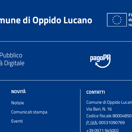
mune di Oppido Lucano
NOVITÀ
CONTATTI
Comune di Oppido Luca
Notizie
Via Bari, N. 16
Comunicati stampa
Codice fiscale 8000485
Eventi
P. IVA:
00531090769
+39 0971 945002