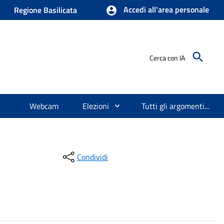
Accedi all'area personale
Regione Basilicata
Cerca con IA
Webcam
Elezioni
Tutti gli argomenti...
Condividi