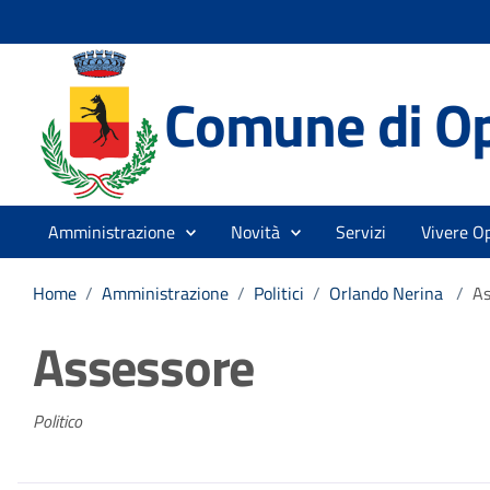
Comune di O
Amministrazione
Novità
Servizi
Vivere O
Home
/
Amministrazione
/
Politici
/
Orlando Nerina
/
As
Assessore
Politico