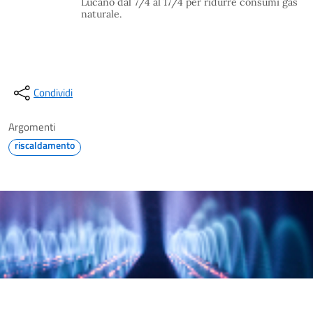
Lucano dal 7/4 al 17/4 per ridurre consumi gas
naturale.
Condividi
Argomenti
riscaldamento