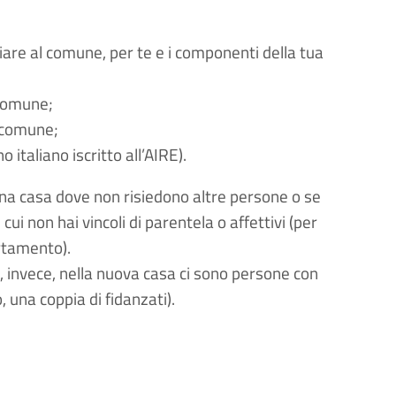
iare al comune, per te e i componenti della tua 
 comune;
o comune;
o italiano iscritto all’AIRE).
una casa dove non risiedono altre persone o se 
cui non hai vincoli di parentela o affettivi (per 
rtamento).
, invece, nella nuova casa ci sono persone con 
o, una coppia di fidanzati).