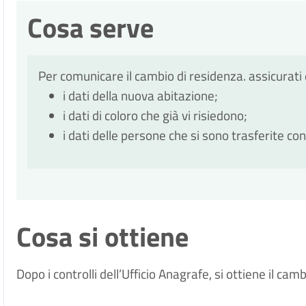
Cosa serve
Per comunicare il cambio di residenza. assicurati 
i dati della nuova abitazione;
i dati di coloro che già vi risiedono;
i dati delle persone che si sono trasferite con
Cosa si ottiene
Dopo i controlli dell’Ufficio Anagrafe, si ottiene il ca