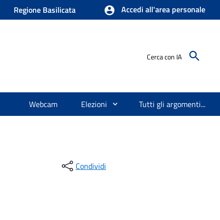
Accedi all'area personale
Regione Basilicata
Cerca con IA
Webcam
Elezioni
Tutti gli argomenti...
Condividi