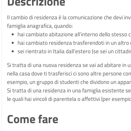
Descrizione
Il cambio di residenza è la comunicazione che devi inv
famiglia anagrafica, quando:
hai cambiato abitazione all’interno dello stesso
hai cambiato residenza trasferendoti in un altr
sei rientrato in Italia dall’estero (se sei un cittadin
Si tratta di una nuova residenza se vai ad abitare in 
nella casa dove ti trasferisci ci sono altre persone con 
esempio, un gruppo di studenti che dividono un appa
Si tratta di una residenza in una famiglia esistente se
le quali hai vincoli di parentela o affettivi (per esempi
Come fare