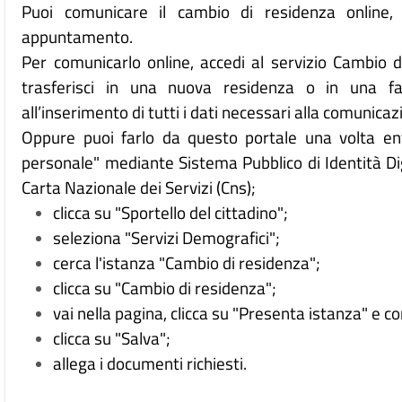
Puoi comunicare il cambio di residenza online, 
appuntamento. 
Per comunicarlo online, accedi al servizio Cambio d
trasferisci in una nuova residenza o in una fam
all’inserimento di tutti i dati necessari alla comunicaz
Oppure puoi farlo da questo portale una volta ent
personale" mediante Sistema Pubblico di Identità Dig
Carta Nazionale dei Servizi (Cns);
clicca su "Sportello del cittadino";
seleziona "Servizi
Demografici";
cerca l'istanza "Cambio di residenza";
clicca su "Cambio di residenza";
vai nella pagina, clicca su "Presenta istanza" e c
clicca su "Salva";
allega i documenti richiesti.