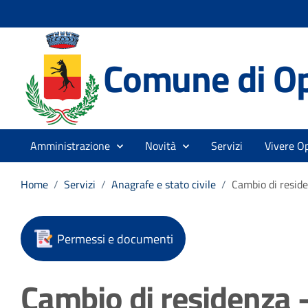
Comune di O
Amministrazione
Novità
Servizi
Vivere O
Home
/
Servizi
/
Anagrafe e stato civile
/
Cambio di resid
Permessi e documenti
Cambio di residenza